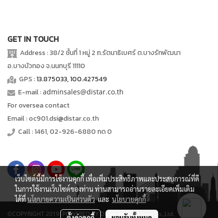
GET IN TOUCH
Address : 38/2 ชั้นที่ 1 หมู่ 2 ถ.รัตนาธิเบศร์ ต.บางรักพัฒนา
อ.บางบัวทอง จ.นนทบุรี 11110
GPS :
13.875033, 100.427549
E-mail :
adminsales@distar.co.th
For oversea contact
Email : oc901.dsi@distar.co.th
Call : 1461, 02-926-6880 กด 0
เว็บไซต์นี้มีการใช้งานคุกกี้ เพื่อเพิ่มประสิทธิภาพและประสบการณ์ที่ดี
ในการใช้งานเว็บไซต์ของท่าน ท่านสามารถอ่านรายละเอียดเพิ่มเติม
ได้ที่
นโยบายความเป็นส่วนตัว
และ
นโยบายคุกกี้
©COPYRIGHT 2019. POWERED BY Distar International Co.,Ltd.
ตั้งค่าคุกกี้
ยอมรับทั้งหมด