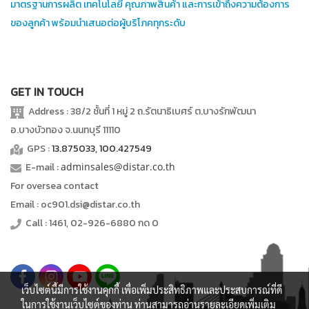
มาตรฐานการผลิต เทคโนโลยี คุณภาพสินค้า และการเข้าถึงความต้องการ
ของลูกค้า พร้อมนำเสนอต่อผู้บริโภคทุกระดับ
GET IN TOUCH
Address : 38/2 ชั้นที่ 1 หมู่ 2 ถ.รัตนาธิเบศร์ ต.บางรักพัฒนา
อ.บางบัวทอง จ.นนทบุรี 11110
GPS :
13.875033, 100.427549
E-mail :
adminsales@distar.co.th
For oversea contact
Email : oc901.dsi@distar.co.th
Call : 1461, 02-926-6880 กด 0
เว็บไซต์นี้มีการใช้งานคุกกี้ เพื่อเพิ่มประสิทธิภาพและประสบการณ์ที่ดี
ในการใช้งานเว็บไซต์ของท่าน ท่านสามารถอ่านรายละเอียดเพิ่มเติม