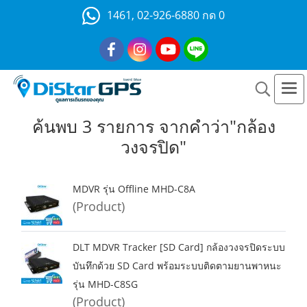
1461, 02-926-6880 กด 0
ค้นพบ 3 รายการ จากคำว่า"กล้อง
วงจรปิด"
MDVR รุ่น Offline MHD-C8A
(Product)
DLT MDVR Tracker [SD Card] กล้องวงจรปิดระบบ
บันทึกด้วย SD Card พร้อมระบบติดตามยานพาหนะ
รุ่น MHD-C8SG
(Product)