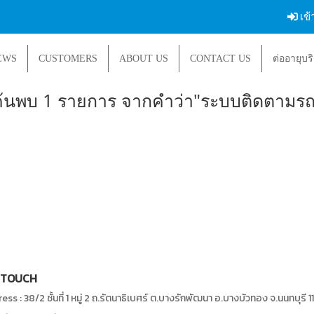
เข้
EWS
CUSTOMERS
ABOUT US
CONTACT US
ต่ออายุบร
ค้นพบ 1 รายการ จากคำว่า"ระบบติดตามรถ
 TOUCH
ss : 38/2 ชั้นที่ 1 หมู่ 2 ถ.รัตนาธิเบศร์ ต.บางรักพัฒนา อ.บางบัวทอง จ.นนทบุรี 1