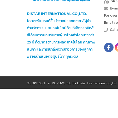
GPS 
E-mai
DISTAR INTERNATIONAL CO.,LTD.
For ove
ไดสตาร์แบรนด์ชั้นนำจากประเทศเกาหลีผู้นำ
Email : 
ด้านวัตกรรมและเทคโนโลยีด้านอิเล็กทรอนิกส์
Call 
ที่ได้รับการยอมรับจากผู้บริโภคทั่วโลกมากกว่า
25 ปี ถึงมาตรฐานการผลิต เทคโนโลยี คุณภาพ
สินค้า และการเข้าถึงความต้องการของลูกค้า
พร้อมนำเสนอต่อผู้บริโภคทุกระดับ
©COPYRIGHT 2019. POWERED BY Distar International Co.,Ltd.