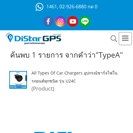
1461, 02-926-6880 กด 0
ค้นพบ 1 รายการ จากคำว่า"TypeA"
All Types Of Car Chargers อุปกรณ์ชาร์จไฟใน
รถยนต์ทุกชนิด รุ่น U24C
(Product)