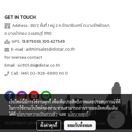
GET IN TOUCH
Address : 38/2 ชั้นที่ 1 หมู่ 2 ถ.รัตนาธิเบศร์ ต.บางรักพัฒนา
อ.บางบัวทอง จ.นนทบุรี 11110
GPS :
13.875033, 100.427549
E-mail :
adminsales@distar.co.th
For oversea contact
Email : oc901.dsi@distar.co.th
Call : 1461, 02-926-6880 กด 0
เว็บไซต์นี้มีการใช้งานคุกกี้ เพื่อเพิ่มประสิทธิภาพและประสบการณ์ที่ดี
ในการใช้งานเว็บไซต์ของท่าน ท่านสามารถอ่านรายละเอียดเพิ่มเติม
ได้ที่
นโยบายความเป็นส่วนตัว
และ
นโยบายคุกกี้
©COPYRIGHT 2019. POWERED BY Distar International Co.,Ltd.
ตั้งค่าคุกกี้
ยอมรับทั้งหมด