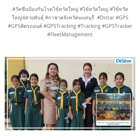
.
#วัคซีนป้องกันโรคไข้หวัดใหญ่ #ไข้หวัดใหญ่ #ไข้หวัด
ใหญ่4สายพันธุ์ #กาชาดจังหวัดนนทบุรี #Distar #GPS
#GPSติดรถยนต์ #GPSTracking #Tracking #GPSTracker
#FleetManagement