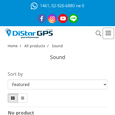
1461, 02-926-6880 กด 0
Home
All products
Sound
Sound
Sort by
No product