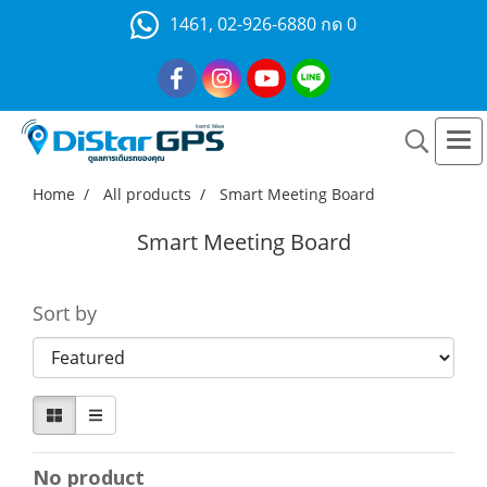
1461, 02-926-6880 กด 0
Home
All products
Smart Meeting Board
Smart Meeting Board
Sort by
No product